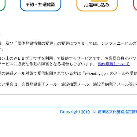
】
録」及び「団体登録情報の変更」の変更につきましては、シンフォニーヒルズ
い。
コン上のWＥＢブラウザを利用して提供するサービスです。お客様自身がパソ
サービスに必要な作動の障害となる場合もございます。
動作環境について
の迷惑メール対策で受信制限されている方は「@k-mil.gr.jp」のメールを
ない場合は、会員登録完了メール、施設抽選メール、施設予約完了メール等が