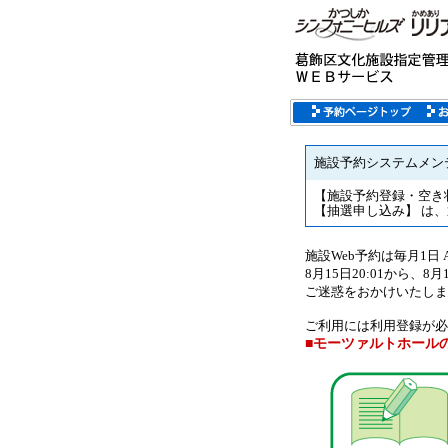
施設予約システムメン
【施設予約登録・空き状
【抽選申し込み】 は、
施設Web予約は毎月1日 
8月15日20:01から、
ご迷惑をおかけいたしま
ご利用には利用登録が必
■モーツァルトホール