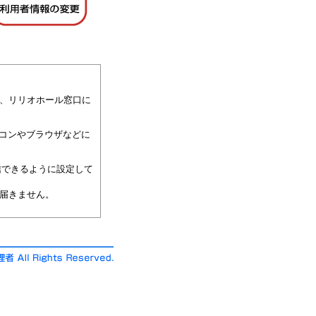
、リリオホール窓口に
コンやブラウザなどに
受信できるように設定して
届きません。