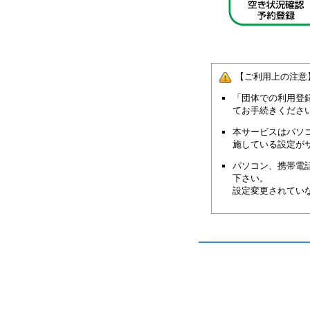
【ご利用上の注意
「団体での利用登
てお手続きくださ
本サービスはパソ
施している設定が
パソコン、携帯電話
下さい。
設定変更されてい